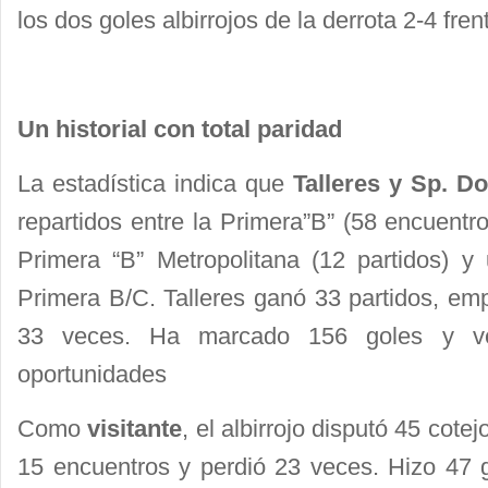
los dos goles albirrojos de la derrota 2-4 fre
Un historial con total paridad
La estadística indica que
Talleres y Sp. D
repartidos entre la Primera”B” (58 encuentro
Primera “B” Metropolitana (12 partidos) y
Primera B/C. Talleres ganó 33 partidos, em
33 veces. Ha marcado 156 goles y ve
oportunidades
Como
visitante
, el albirrojo disputó 45 cote
15 encuentros y perdió 23 veces. Hizo 47 g