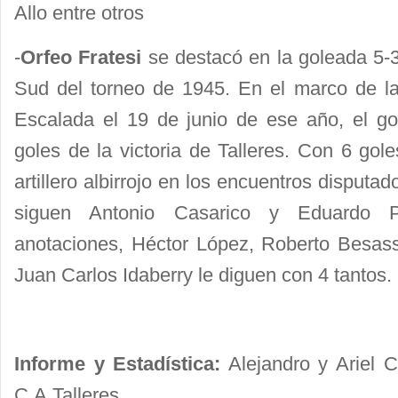
Allo entre otros
-
Orfeo Fratesi
se destacó en la goleada 5-3
Sud del torneo de 1945. En el marco de l
Escalada el 19 de junio de ese año, el gol
goles de la victoria de Talleres. Con 6 gol
artillero albirrojo en los encuentros disputa
siguen Antonio Casarico y Eduardo 
anotaciones, Héctor López, Roberto Besass
Juan Carlos Idaberry le diguen con 4 tantos.
Informe y Estadística:
Alejandro y Ariel C
C.A.Talleres