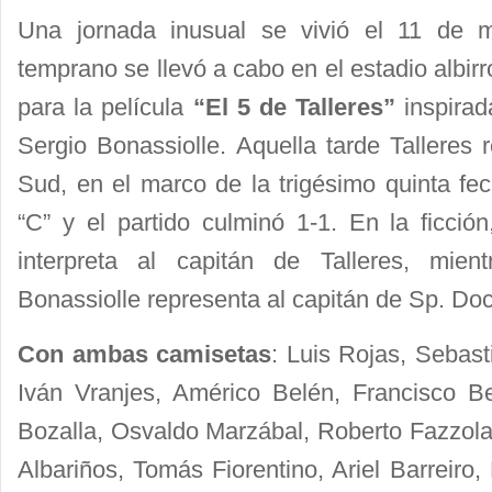
Una jornada inusual se vivió el 11 de
temprano se llevó a cabo en el estadio albir
para la película
“El 5 de Talleres”
inspirada
Sergio Bonassiolle. Aquella tarde Talleres 
Sud, en el marco de la trigésimo quinta fe
“C” y el partido culminó 1-1. En la ficció
interpreta al capitán de Talleres, mien
Bonassiolle representa al capitán de Sp. Do
Con ambas camisetas
: Luis Rojas, Sebast
Iván Vranjes, Américo Belén, Francisco B
Bozalla, Osvaldo Marzábal, Roberto Fazzolar
Albariños, Tomás Fiorentino, Ariel Barreiro