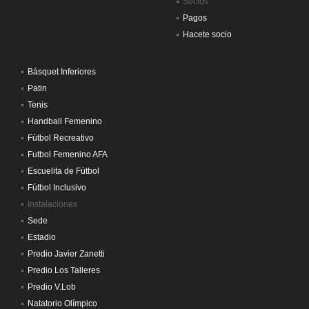
Socios
Pagos
Hacete socio
Básquet Inferiores
Patin
Tenis
Handball Femenino
Fútbol Recreativo
Futbol Femenino AFA
Escuelita de Fútbol
Fútbol Inclusivo
Instalaciones
Sede
Estadio
Predio Javier Zanetti
Predio Los Talleres
Predio V.Lob
Natatorio Olímpico