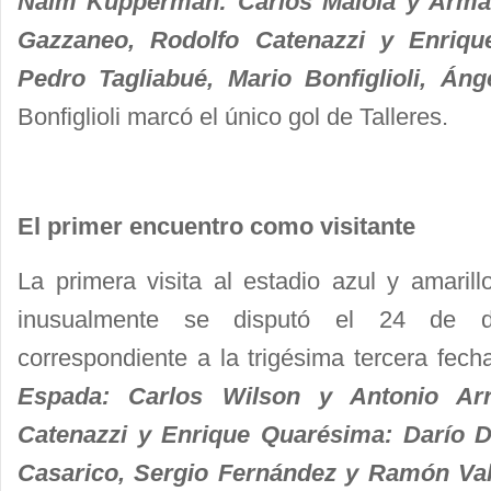
Naim Kupperman: Carlos Maiola y Arm
Gazzaneo, Rodolfo Catenazzi y Enriqu
Pedro Tagliabué, Mario Bonfiglioli, Á
Bonfiglioli marcó el único gol de Talleres.
El primer encuentro como visitante
La primera visita al estadio azul y amarill
inusualmente se disputó el 24 de di
correspondiente a la trigésima tercera fecha
Espada: Carlos Wilson y Antonio Arr
Catenazzi y Enrique Quarésima: Darío D
Casarico, Sergio Fernández y Ramón Val