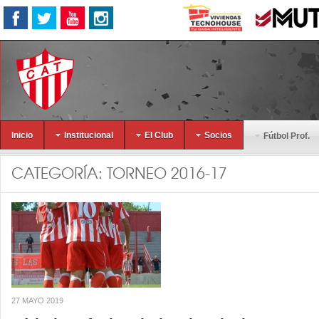
Inicio
Institucional
El Club
Socios
Fútbol Prof.
CATEGORÍA:
TORNEO 2016-17
27 MAYO 2019