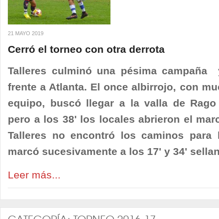
21 MAYO 2019
Cerró el torneo con otra derrota
Talleres culminó una pésima campaña y
frente a Atlanta. El once albirrojo, con m
equipo, buscó llegar a la valla de Rago
pero a los 38' los locales abrieron el mar
Talleres no encontró los caminos para l
marcó sucesivamente a los 17' y 34' selland
Leer más...