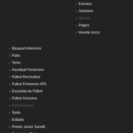
Eventos
Solidario
Socios
Pagos
Hacete socio
Básquet Inferiores
Patin
Tenis
Handball Femenino
Fútbol Recreativo
Futbol Femenino AFA
Escuelita de Fútbol
Fútbol Inclusivo
Instalaciones
Sede
Estadio
Predio Javier Zanetti