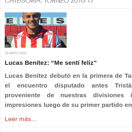
CATEGORÍA:
TORNEO 2016-17
16 MAYO 2019
Lucas Benítez: “Me sentí feliz”
Lucas Benítez debutó en la primera de Ta
el encuentro disputado antes Tristá
proveniente de nuestras divisiones 
impresiones luego de su primer partido en 
Leer más...