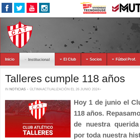
Inicio
El Club
Socios
Fútbol Prof.
Institucional
Talleres cumple 118 años
IN
NOTICIAS
ÚLTIMA ACTUALIZACIÓN EL 26 JUNIO 2024
Hoy 1 de junio el Cl
118 años. Repasamo
de nuestra querida 
por toda nuestra hist