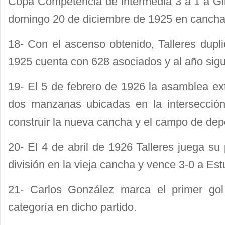
Copa Competencia de intermedia 3 a 1 a G
domingo 20 de diciembre de 1925 en cancha
18- Con el ascenso obtenido, Talleres dupli
1925 cuenta con 628 asociados y al año sig
19- El 5 de febrero de 1926 la asamblea ext
dos manzanas ubicadas en la intersecció
construir la nueva cancha y el campo de dep
20- El 4 de abril de 1926 Talleres juega su
división en la vieja cancha y vence 3-0 a Est
21- Carlos González marca el primer gol
categoría en dicho partido.