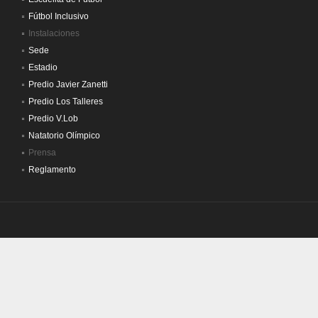
Fútbol Inclusivo
Instalaciones
Sede
Estadio
Predio Javier Zanetti
Predio Los Talleres
Predio V.Lob
Natatorio Olímpico
Prensa
Reglamento