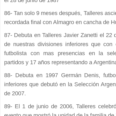
el 28 de junio de 1987
86- Tan solo 9 meses después, Talleres asci
recordada final con Almagro en cancha de Hu
87- Debuta en Talleres Javier Zanetti el 22 
de nuestras divisiones inferiores que con 
futbolista con mas presencias en la sel
partidos y 17 años representando a Argentin
88- Debuta en 1997 Germán Denis, futboli
inferiores que debutó en la Selección Argen
de 2007.
89- El 1 de junio de 2006, Talleres celebr
evento que mostró la unidad de la familia de 