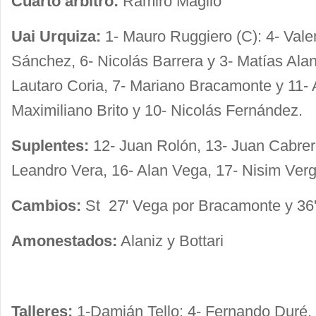
Cuarto arbitro:
Ramiro Maglio
Uai Urquiza:
1- Mauro Ruggiero (C): 4- Vale
Sánchez, 6- Nicolás Barrera y 3- Matías Alan
Lautaro Coria, 7- Mariano Bracamonte y 11- 
Maximiliano Brito y 10- Nicolás Fernández.
Suplentes:
12- Juan Rolón, 13- Juan Cabrer
Leandro Vera, 16- Alan Vega, 17- Nisim Verg
Cambios:
St 27' Vega por Bracamonte y 36
Amonestados:
Alaniz y Bottari
Talleres:
1-Damián Tello: 4- Fernando Duré, 