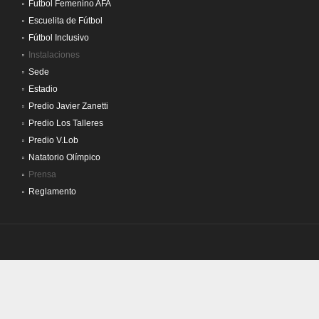
Futbol Femenino AFA
Escuelita de Fútbol
Fútbol Inclusivo
Instalaciones
Sede
Estadio
Predio Javier Zanetti
Predio Los Talleres
Predio V.Lob
Natatorio Olímpico
Prensa
Reglamento