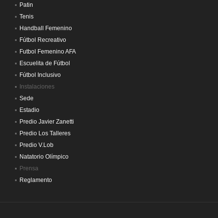
Patin
Tenis
Handball Femenino
Fútbol Recreativo
Futbol Femenino AFA
Escuelita de Fútbol
Fútbol Inclusivo
Instalaciones
Sede
Estadio
Predio Javier Zanetti
Predio Los Talleres
Predio V.Lob
Natatorio Olímpico
Prensa
Reglamento