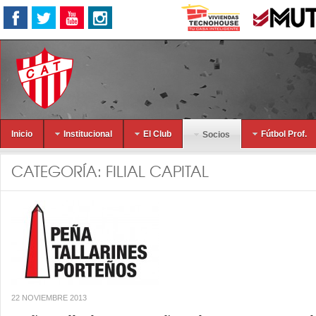
Inicio
Institucional
El Club
Fútbol Prof.
Socios
CATEGORÍA:
FILIAL CAPITAL
22 NOVIEMBRE 2013