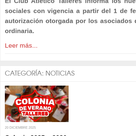
El Club Atlético Talleres informa los nu
sociales con vigencia a partir del 1 de f
autorización otorgada por los asociados 
ordinaria.
Leer más...
CATEGORÍA:
NOTICIAS
20 DICIEMBRE 2025