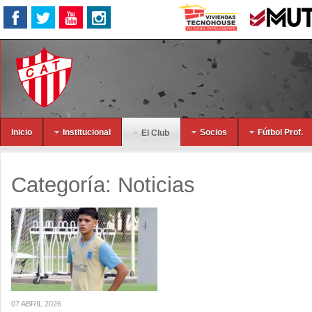
Inicio
Institucional
Socios
Fútbol Prof.
El Club
Categoría:
Noticias
07 ABRIL 2026