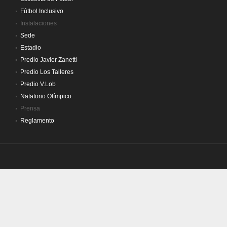
Fútbol Inclusivo
Instalaciones
Sede
Estadio
Predio Javier Zanetti
Predio Los Talleres
Predio V.Lob
Natatorio Olímpico
Prensa
Reglamento